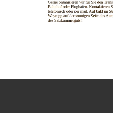
Gerne organisieren wir für Sie
den Trans
Bahnhof oder
Flughafen. Kontaktieren S
telefonisch oder per mail.
Auf bald im St
Weyregg
auf der sonnigen Seite des
Atte
des
Salzkammerguts!